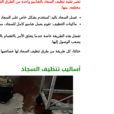
تعتبر تقنية تنظيف السجاد بالشامبو واحدة من الطرق الت
مختلفة، منها:
غسل السجاد باليد: تُستخدم بشكل خاص على السجاد ا
ماكينات التنظيف: تقوم بعمل شامبو كامل للسجاد، مم
تفضل هذه الطريقة خاصة عندما يتعلق الأمر بالاهتمام بال
يصعب الوصول إليها.
ختامًا، كل طريقة من طرق تنظيف السجاد لها خصائصها وم
أساليب تنظيف السجاد