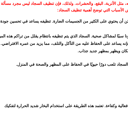
، مثل الأتربة، البقع، والحشرات. ولذلك، فإن تنظيف السجاد ليس مجرد مسألة
ض الأسباب التي توضح أهمية تنظيف السجاد:
كن أن يحتوي على الكثير من الجسيمات الضارة. تنظيفه يساعد في تحسين جودة
ا سببًا لمشاكل صحية. السجاد الذي يتم تنظيفه بانتظام يقلل من تراكم هذه الموا
إنه يساعد على الحفاظ عليه من التآكل والتلف، مما يزيد من عمره الافتراضي.
مكان ويظهر بمظهر جديد جذاب.
لسجاد تلعب دورًا حيويًا في الحفاظ على المظهر والصحة في المنزل.
فعالية وكفاءة. تعتمد هذه الطريقة على استخدام البخار شديد الحرارة لتفكيك