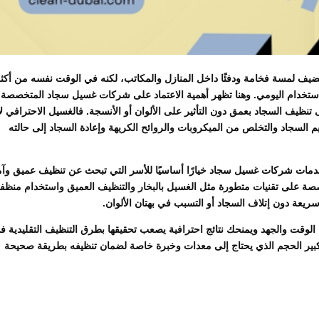
ضيف لمسة فخامة ودفئًا داخل المنازل والمكاتب، لكنه في الوقت نفسه من أكث
مع الاستخدام اليومي. وهنا تظهر أهمية الاعتماد على شركات غسيل سجاد المتخصصة 
 تنظيف السجاد بعمق دون التأثير على الألوان أو الأنسجة. فالغسيل الاحترافي لا
 السجاد والتخلص من الميكروبات والروائح الكريهة وإعادة السجاد إلى حالته
خدمات شركات غسيل سجاد خيارًا أساسيًا للأسر التي تبحث عن تنظيف عميق وآ
صصة على تقنيات متطورة مثل الغسيل بالبخار والتنظيف العميق واستخدام منظف
يعة دون إتلاف السجاد أو التسبب في بهتان الألوان.
لوقت والجهد ويمنحك نتائج احترافية يصعب تحقيقها بطرق التنظيف التقليدية ف
 كبير الحجم الذي يحتاج إلى معدات وخبرة خاصة لضمان تنظيفه بطريقة صحيحة