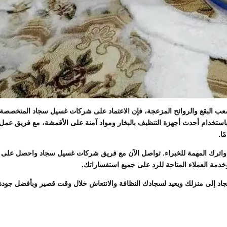
صعب البقع والروائح المزعجة، فإن الاعتماد على شركات غسيل سجاد المتخصصة 
استخدام أحدث أجهزة التنظيف بالبخار ومواد آمنة على الأقمشة، مع فريق عمل
ا.
 واترك المهمة للخبراء. تواصل الآن مع فريق شركات غسيل سجاد واحصل على
دمة العملاء المتاحة للرد على جميع استفساراتك.
 إلى منزلك ويعيد لسجادك النظافة والانتعاش خلال وقت قصير وبأفضل جودة