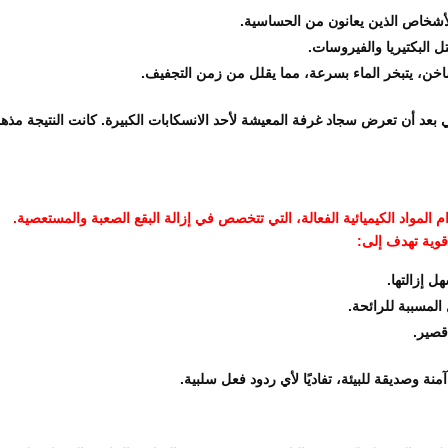
للأشخاص الذين يعانون من الحساسية.
ل البكتيريا والفيروسات.
ساخن، يتبخر الماء بسرعة، مما يقلل من زمن التجفيف.
د أن تعرض سجاد غرفة المعيشة لأحد الانسكابات الكبيرة. كانت النتيجة مذهل
لمواد الكيميائية الفعالة، التي تتخصص في إزالة البقع الصعبة والمستعصية.
قوية تهدف إلى:
ل إزالتها.
المسببة للرائحة.
قصير.
ة وصديقة للبيئة، تفاديًا لأي ردود فعل سلبية.