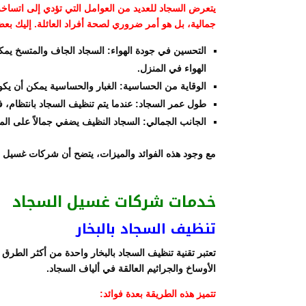
يتعرض السجاد للعديد من العوامل التي تؤدي إلى اتساخه
جمالية، بل هو أمر ضروري لصحة أفراد العائلة. إليك بع
التحسين في جودة الهواء: السجاد الجاف والمتسخ يم
الهواء في المنزل.
الوقاية من الحساسية: الغبار والحساسية يمكن أن يكون
طول عمر السجاد: عندما يتم تنظيف السجاد بانتظام، ف
الجانب الجمالي: السجاد النظيف يضفي جمالاً على ال
مع وجود هذه الفوائد والميزات، يتضح أن شركات غسيل ا
خدمات شركات غسيل السجاد
تنظيف السجاد بالبخار
تعتبر تقنية تنظيف السجاد بالبخار واحدة من أكثر الطرق 
الأوساخ والجراثيم العالقة في ألياف السجاد.
تتميز هذه الطريقة بعدة فوائد: