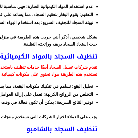
عدم استخدام المواد الكيميائية الضارة: فهي مناسبة 
التعقيم: يقوم البخار بتعقيم السجاد، مما يساعد على قت
تهيئة السجاد للتجفيف السريع: بعد استخدام الهواء ال
بشكل شخصي، أذكر أنني جربت هذه الطريقة في منزلي بع
حيث استعاد السجاد بريقه ورائحته النظيفة.
تنظيف السجاد بالمواد الكيميائية
تقدم شركات غسيل السجاد أيضًا خدمات تنظيف باستخدام ا
تستخدم هذه الطريقة مواد تحتوي على مكونات كيميائية 
تحليل البقع: تساهم في تفكيك مكونات البقعة، مما يسه
التخلص من الروائح الكريهة: تعمل على إزالة العوامل 
توفير النتائج السريعة: يمكن أن تكون فعالة في وقت 
يجب على العملاء اختيار الشركات التي تستخدم منتجات آمن
تنظيف السجاد بالشامبو