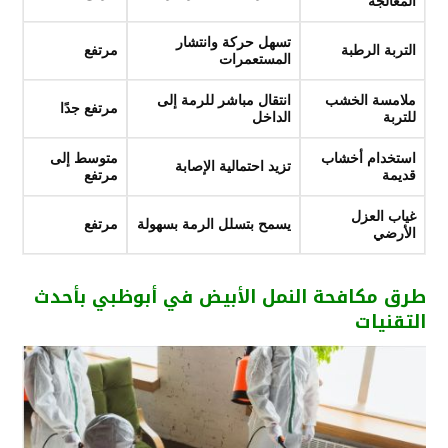
المعالجة
تسهل حركة وانتشار
التربة الرطبة
مرتفع
المستعمرات
ملامسة الخشب
انتقال مباشر للرمة إلى
مرتفع جدًا
للتربة
الداخل
استخدام أخشاب
متوسط إلى
تزيد احتمالية الإصابة
قديمة
مرتفع
غياب العزل
يسمح بتسلل الرمة بسهولة
مرتفع
الأرضي
طرق مكافحة النمل الأبيض في أبوظبي بأحدث
التقنيات