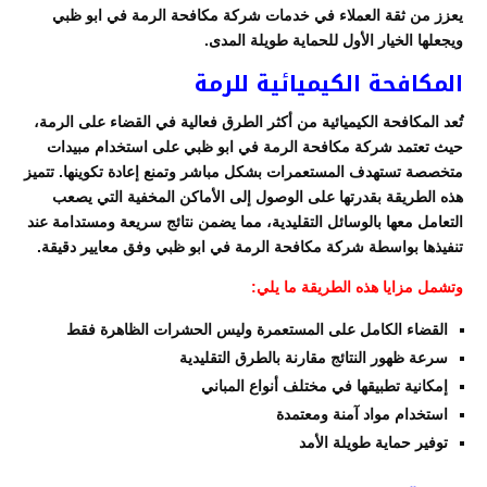
يعزز من ثقة العملاء في خدمات شركة مكافحة الرمة في ابو ظبي
ويجعلها الخيار الأول للحماية طويلة المدى.
المكافحة الكيميائية للرمة
تُعد المكافحة الكيميائية من أكثر الطرق فعالية في القضاء على الرمة،
حيث تعتمد شركة مكافحة الرمة في ابو ظبي على استخدام مبيدات
متخصصة تستهدف المستعمرات بشكل مباشر وتمنع إعادة تكوينها. تتميز
هذه الطريقة بقدرتها على الوصول إلى الأماكن المخفية التي يصعب
التعامل معها بالوسائل التقليدية، مما يضمن نتائج سريعة ومستدامة عند
تنفيذها بواسطة شركة مكافحة الرمة في ابو ظبي وفق معايير دقيقة.
وتشمل مزايا هذه الطريقة ما يلي:
القضاء الكامل على المستعمرة وليس الحشرات الظاهرة فقط
سرعة ظهور النتائج مقارنة بالطرق التقليدية
إمكانية تطبيقها في مختلف أنواع المباني
استخدام مواد آمنة ومعتمدة
توفير حماية طويلة الأمد