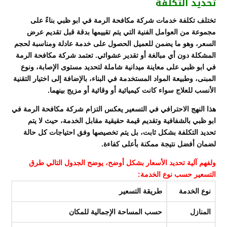
تحديد التكلفة
تختلف تكلفة خدمات شركة مكافحة الرمة في ابو ظبي بناءً على
مجموعة من العوامل الفنية التي يتم تقييمها بدقة قبل تقديم عرض
السعر، وهو ما يضمن للعميل الحصول على خدمة عادلة ومناسبة لحجم
المشكلة دون أي مبالغة أو تقدير عشوائي. تعتمد شركة مكافحة الرمة
في ابو ظبي على معاينة ميدانية شاملة لتحديد مستوى الإصابة، ونوع
المبنى، وطبيعة المواد المستخدمة في البناء، بالإضافة إلى اختيار التقنية
الأنسب للعلاج سواء كانت كيميائية أو وقائية أو مزيج بينهما.
هذا النهج الاحترافي في التسعير يعكس التزام شركة مكافحة الرمة في
ابو ظبي بالشفافية وتقديم قيمة حقيقية مقابل الخدمة، حيث لا يتم
تحديد التكلفة بشكل ثابت، بل يتم تخصيصها وفق احتياجات كل حالة
لضمان أفضل نتيجة ممكنة بأعلى كفاءة.
ولفهم آلية تحديد الأسعار بشكل أوضح، يوضح الجدول التالي طرق
التسعير حسب نوع الخدمة:
نوع الخدمة
طريقة التسعير
المنازل
حسب المساحة الإجمالية للمكان