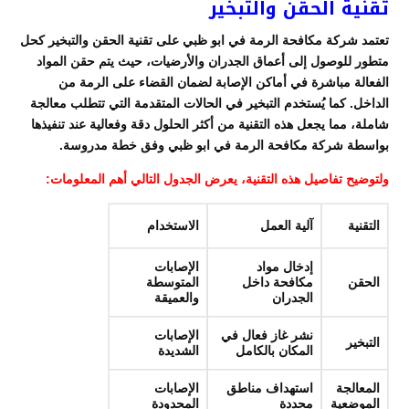
تقنية الحقن والتبخير
تعتمد شركة مكافحة الرمة في ابو ظبي على تقنية الحقن والتبخير كحل
متطور للوصول إلى أعماق الجدران والأرضيات، حيث يتم حقن المواد
الفعالة مباشرة في أماكن الإصابة لضمان القضاء على الرمة من
الداخل. كما يُستخدم التبخير في الحالات المتقدمة التي تتطلب معالجة
شاملة، مما يجعل هذه التقنية من أكثر الحلول دقة وفعالية عند تنفيذها
بواسطة شركة مكافحة الرمة في ابو ظبي وفق خطة مدروسة.
ولتوضيح تفاصيل هذه التقنية، يعرض الجدول التالي أهم المعلومات:
التقنية
آلية العمل
الاستخدام
إدخال مواد
الإصابات
الحقن
مكافحة داخل
المتوسطة
الجدران
والعميقة
نشر غاز فعال في
الإصابات
التبخير
المكان بالكامل
الشديدة
المعالجة
استهداف مناطق
الإصابات
الموضعية
محددة
المحدودة