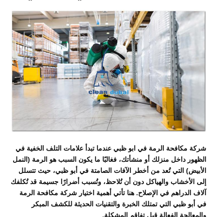
شركة مكافحة الرمة في ابو ظبي عندما تبدأ علامات التلف الخفية في
الظهور داخل منزلك أو منشأتك، فغالبًا ما يكون السبب هو الرمة (النمل
الأبيض) التي تُعد من أخطر الآفات الصامتة في
أبو ظبي
، حيث تتسلل
إلى الأخشاب والهياكل دون أن تُلاحظ، وتُسبب أضرارًا جسيمة قد تُكلفك
آلاف الدراهم في الإصلاح. هنا تأتي أهمية اختيار شركة مكافحة الرمة
في أبو ظبي التي تمتلك الخبرة والتقنيات الحديثة للكشف المبكر
والمعالجة الفعالة قبل تفاقم المشكلة.