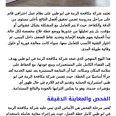
تعتمد شركة مكافحة الرمة في ابو ظبي على نظام عمل احترافي قائم
على مراحل مدروسة تضمن تحقيق أفضل النتائج بأعلى مستوى من
الدقة والكفاءة، حيث لا يتم التعامل مع المشكلة بشكل عشوائي أو
مؤقت، بل يتم تحليلها من جذورها ووضع خطة علاج مخصصة لكل حالة.
تبدأ العملية بفهم طبيعة الإصابة وتحديد نقاط الضعف داخل المبنى، ثم
اختيار التقنية الأنسب للتعامل معها، سواء كانت معالجة فورية أو حلول
وقائية طويلة المدى.
هذا النهج المنهجي الذي تتبعه شركة مكافحة الرمة في ابو ظبي يهدف
إلى القضاء الكامل على المستعمرات ومنع عودتها، مع الحفاظ على
سلامة المكان وسكانه. كما أن المتابعة المستمرة بعد تنفيذ الخدمة تُعد
جزءًا أساسيًا من الخطة، حيث تضمن شركة مكافحة الرمة في ابو
ظبي استمرارية الحماية وتقديم الدعم اللازم في حال ظهور أي
مؤشرات جديدة، وهو ما يعكس التزامها بالجودة والنتائج المستدامة.
الفحص والمعاينة الدقيقة
تُعتبر مرحلة الفحص هي الأساس الذي تبني عليه شركة مكافحة الرمة
في ابو ظبي كامل خطة العمل، حيث يتم إجراء معاينة شاملة باستخدام