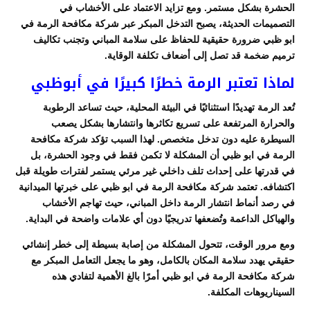
الحشرة بشكل مستمر. ومع تزايد الاعتماد على الأخشاب في
التصميمات الحديثة، يصبح التدخل المبكر عبر شركة مكافحة الرمة في
ابو ظبي ضرورة حقيقية للحفاظ على سلامة المباني وتجنب تكاليف
ترميم ضخمة قد تصل إلى أضعاف تكلفة الوقاية.
لماذا تعتبر الرمة خطرًا كبيرًا في أبوظبي
تُعد الرمة تهديدًا استثنائيًا في البيئة المحلية، حيث تساعد الرطوبة
والحرارة المرتفعة على تسريع تكاثرها وانتشارها بشكل يصعب
السيطرة عليه دون تدخل متخصص. لهذا السبب تؤكد شركة مكافحة
الرمة في ابو ظبي أن المشكلة لا تكمن فقط في وجود الحشرة، بل
في قدرتها على إحداث تلف داخلي غير مرئي يستمر لفترات طويلة قبل
اكتشافه. تعتمد شركة مكافحة الرمة في ابو ظبي على خبرتها الميدانية
في رصد أنماط انتشار الرمة داخل المباني، حيث تهاجم الأخشاب
والهياكل الداعمة وتُضعفها تدريجيًا دون أي علامات واضحة في البداية.
ومع مرور الوقت، تتحول المشكلة من إصابة بسيطة إلى خطر إنشائي
حقيقي يهدد سلامة المكان بالكامل، وهو ما يجعل التعامل المبكر مع
شركة مكافحة الرمة في ابو ظبي أمرًا بالغ الأهمية لتفادي هذه
السيناريوهات المكلفة.