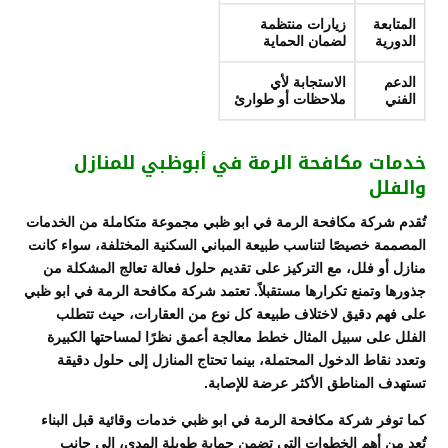
المتابعة
زيارات منتظمة
الدورية
لضمان الحماية
الدعم
الاستجابة لأي
الفني
ملاحظات أو طوارئ
خدمات مكافحة الرمة في أبوظبي للمنازل
والفلل
تُقدم شركة مكافحة الرمة في ابو ظبي مجموعة متكاملة من الخدمات
المصممة خصيصًا لتناسب طبيعة المباني السكنية المختلفة، سواء كانت
منازل أو فلل، مع التركيز على تقديم حلول فعالة تعالج المشكلة من
جذورها وتمنع تكرارها مستقبلاً. تعتمد شركة مكافحة الرمة في ابو ظبي
على فهم دقيق لاختلاف طبيعة كل نوع من العقارات، حيث تتطلب
الفلل على سبيل المثال خطط معالجة أعمق نظرًا لمساحتها الكبيرة
وتعدد نقاط الدخول المحتملة، بينما تحتاج المنازل إلى حلول دقيقة
تستهدف المناطق الأكثر عرضة للإصابة.
كما توفر شركة مكافحة الرمة في ابو ظبي خدمات وقائية قبل البناء
تُعد من أهم الخطوات التي تضمن حماية طويلة المدى، إلى جانب