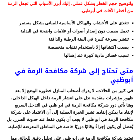
ولتوضيح حجم الخطر بشكل عملي، إليك أبرز الأسباب التي تجعل الرمة
من أخطر الآفات في أبوظبي:
تتغذى على الأخشاب والهياكل الأساسية للمباني بشكل مستمر
تعمل بصمت دون إصدار أصوات أو علامات واضحة في البداية
تنتشر بسرعة كبيرة في البيئة الرطبة والدافئة
يصعب اكتشافها إلا باستخدام تقنيات متخصصة
تسبب خسائر مادية كبيرة عند إهمالها
متى تحتاج إلى شركة مكافحة الرمة في
أبوظبي
في كثير من الحالات، لا يدرك أصحاب المنازل خطورة الوضع إلا بعد
ظهور مؤشرات متقدمة تدل على انتشار الرمة داخل الهيكل الداخلي،
وهنا يأتي دور شركة مكافحة الرمة في ابو ظبي في التدخل السريع
لإنقاذ ما يمكن إنقاذه. تشير الخبرة العملية إلى أن الاعتماد على شركة
مكافحة الرمة في ابو ظبي لا يجب أن يكون فقط عند حدوث الضرر، بل
يُفضل أن يكون إجراءً وقائيًا دوريًا خاصة في المناطق المعرضة للإصابة.
تعتمد شركة مكافحة الرمة في ابو ظبي على تحليل دقيق للحالة، مما