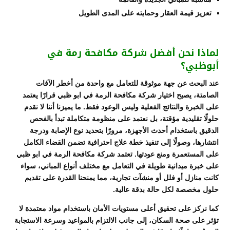
تعزيز قيمة العقار وحمايته على المدى الطويل
لماذا نحن أفضل شركة مكافحة رمة في
أبوظبي؟
عند البحث عن جهة موثوقة للتعامل مع واحدة من أخطر الآفات
الصامتة، يصبح اختيار شركة مكافحة الرمة في ابو ظبي قرارًا يعتمد
على الخبرة والنتائج الفعلية وليس الوعود فقط. ما يميزنا أننا لا نقدم
حلولًا تقليدية مؤقتة، بل نعتمد على منظومة متكاملة تبدأ بالفحص
الدقيق باستخدام أحدث الأجهزة، مرورًا بتحديد نوع الإصابة ودرجة
انتشارها، وصولًا إلى تنفيذ خطة علاج احترافية تضمن القضاء الكامل
على المستعمرة ومنع عودتها. تعتمد شركة مكافحة الرمة في ابو ظبي
على خبرة ميدانية طويلة في التعامل مع مختلف أنواع المباني، سواء
كانت منازل أو فلل أو منشآت تجارية، مما يمنحنا القدرة على تقديم
حلول مخصصة لكل حالة بدقة عالية.
كما نركز على تحقيق أعلى مستويات الأمان باستخدام مواد معتمدة لا
تؤثر على صحة السكان، إلى جانب الالتزام بالمواعيد وسرعة الاستجابة