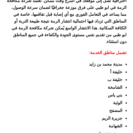
احترافية تصل إلى موقعك في أسرع وقت ممكن. تعتمد شركة مكافحة
الرمة في ابو ظبي على فرق موزعة جغرافيًا لضمان سرعة الوصول،
مما يساعد في التعامل الفوري مع أي إصابة قبل تفاقمها، خاصة في
المناطق التي تزداد فيها احتمالية انتشار الرمة نتيجة طبيعة التربة أو
الكثافة السكانية. هذا الانتشار الواسع يُمكن شركة مكافحة الرمة في
ابو ظبي من تقديم نفس مستوى الجودة والكفاءة في جميع المناطق
دون استثناء.
تشمل مناطق الخدمة:
مدينة محمد بن زايد
خليفة أ
خليفة ب
الشامخة
بني ياس
الوثبة
المصفح
جزيرة الريم
الشهامة