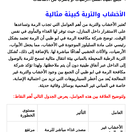
الأخشاب والتربة كبيئة مثالية
تُعتبر الأخشاب والتربة من أهم العوامل التي تجذب الرمة وتساعدها
على الاستقرار داخل المنازل، حيث توفر لها الغذاء والمأوى في نفس
الوقت. توضح شركة مكافحة الرمة في ابو ظبي أن الرمة تعتمد بشكل
رئيسي على مادة السليلوز الموجودة في الأخشاب، مما يجعل الأبواب،
الأرضيات، والأثاث الخشبي أهدافًا مباشرة لها. بالإضافة إلى ذلك، تُشكل
التربة الرطبة المحيطة بالمباني بيئة انتقال مثالية تسمح للرمة بالوصول
إلى الداخل عبر أنفاق طينية دون أن يتم ملاحظتها. ولهذا تؤكد شركة
مكافحة الرمة في ابو ظبي أن الجمع بين وجود الأخشاب والتربة غير
المعالجة يُعد من أخطر السيناريوهات التي تزيد من احتمالية الإصابة،
خاصة في المباني غير المحمية بوسائل وقائية حديثة.
ولتوضيح العلاقة بين هذه العوامل، يعرض الجدول التالي أهم النقاط:
مستوى
العامل
التأثير
الخطورة
الأخشاب غير
مصدر غذاء مباشر للرمة
مرتفع