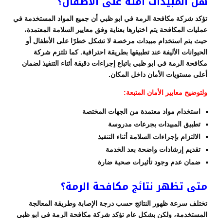
هل المبيدات آمنة على الأطفال؟
تؤكد شركة مكافحة الرمة في ابو ظبي أن جميع المواد المستخدمة في
عمليات المكافحة يتم اختيارها بعناية وفق معايير السلامة المعتمدة،
حيث يتم استخدام مبيدات مرخصة لا تشكل خطرًا على الأطفال أو
الحيوانات الأليفة عند تطبيقها بطريقة احترافية. كما تلتزم شركة
مكافحة الرمة في ابو ظبي باتباع إجراءات دقيقة أثناء التنفيذ لضمان
أعلى مستويات الأمان داخل المكان.
ولتوضيح معايير الأمان المتبعة:
استخدام مواد معتمدة من الجهات المختصة
تطبيق المبيدات بجرعات مدروسة
الالتزام بإجراءات السلامة أثناء التنفيذ
تقديم إرشادات واضحة بعد الخدمة
ضمان عدم وجود تأثيرات صحية ضارة
متى تظهر نتائج مكافحة الرمة؟
تختلف سرعة ظهور النتائج حسب درجة الإصابة وطريقة المعالجة
المستخدمة، ولكن بشكل عام تؤكد شركة مكافحة الرمة في ابو ظبي