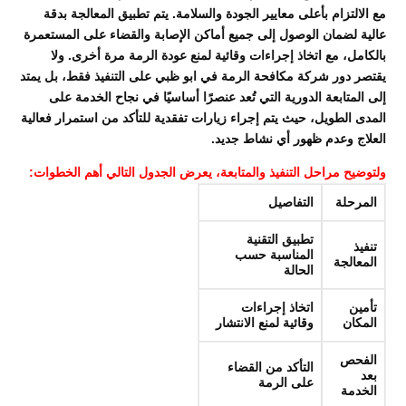
مع الالتزام بأعلى معايير الجودة والسلامة. يتم تطبيق المعالجة بدقة
عالية لضمان الوصول إلى جميع أماكن الإصابة والقضاء على المستعمرة
بالكامل، مع اتخاذ إجراءات وقائية لمنع عودة الرمة مرة أخرى. ولا
يقتصر دور شركة مكافحة الرمة في ابو ظبي على التنفيذ فقط، بل يمتد
إلى المتابعة الدورية التي تُعد عنصرًا أساسيًا في نجاح الخدمة على
المدى الطويل، حيث يتم إجراء زيارات تفقدية للتأكد من استمرار فعالية
العلاج وعدم ظهور أي نشاط جديد.
ولتوضيح مراحل التنفيذ والمتابعة، يعرض الجدول التالي أهم الخطوات:
المرحلة
التفاصيل
تطبيق التقنية
تنفيذ
المناسبة حسب
المعالجة
الحالة
تأمين
اتخاذ إجراءات
المكان
وقائية لمنع الانتشار
الفحص
التأكد من القضاء
بعد
على الرمة
الخدمة