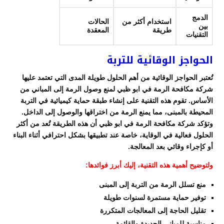
الدمج
استخدام أكثر من
الحالات
بين
طريقة
المعقدة
التقنيات
الحواجز الوقائية للتربة
تُعتبر الحواجز الوقائية من أهم الحلول طويلة المدى التي تعتمد عليها
شركة مكافحة الرمة في ابو ظبي لمنع وصول الرمة إلى المباني من
الأساس. تقوم هذه التقنية على إنشاء طبقة حماية كيميائية في التربة
المحيطة بالمبنى، مما يمنع الرمة من اختراقها والوصول إلى الداخل.
وتؤكد شركة مكافحة الرمة في ابو ظبي أن هذه الطريقة تُعد من أكثر
الحلول فعالية في الوقاية، خاصة عند تطبيقها بشكل احترافي أثناء البناء
أو كإجراء وقائي بعد المعالجة.
ولتوضيح أهمية هذه التقنية، إليك أبرز فوائدها:
منع تسلل الرمة من التربة إلى المبنى
توفير حماية مستمرة لسنوات طويلة
تقليل الحاجة إلى المعالجات المتكررة
مناسبة للمباني الجديدة والقائمة