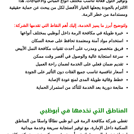
وتوفير حلول فعالة تناسب مختلف أنواع المباني والاحتياجات. هذا
الالتزام بالجودة يجعلها الخيار الأفضل لكل من يبحث عن حماية حقيقية
ومستدامة من خطر الرمة.
ولتوضيح أبرز ما يميز الخدمة، إليك أهم النقاط التي تقدمها الشركة:
خبرة طويلة في مكافحة الرمة داخل أبوظبي بمختلف أنواعها
استخدام مواد آمنة ومعتمدة تحافظ على صحة السكان
فريق متخصص ومدرب على أحدث تقنيات مكافحة النمل الأبيض
سرعة استجابة عالية والوصول في أقصر وقت ممكن
تقديم ضمان فعلي على الخدمة لضمان راحة العميل
أسعار تنافسية تناسب جميع الفئات دون التأثير على الجودة
خطط وقائية طويلة المدى لمنع عودة الإصابة
متابعة دورية بعد الخدمة للتأكد من استمرار الحماية
المناطق التي نخدمها في أبوظبي
تغطي شركة مكافحة الرمة في ابو ظبي نطاقًا واسعًا من المناطق
السكنية داخل الإمارة، مع توفير استجابة سريعة وخدمة ميدانية