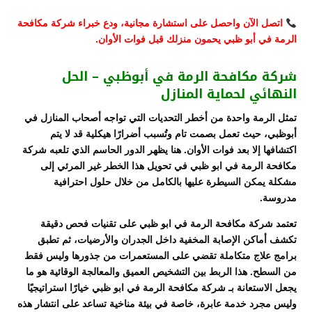
اتصل الآن واحصل على استشارة مجانية، ودع خبراء شركة مكافحة
الرمة في أبو ظبي يحمون منزلك قبل فوات الأوان.
شركة مكافحة الرمة في أبوظبي – الحل
النهائي لحماية المنازل
تمثل الرمة واحدة من أخطر التحديات التي تواجه أصحاب المنازل في
أبوظبي
، حيث تعمل بصمت تام وتُسبب أضرارًا هيكلية قد لا يتم
اكتشافها إلا بعد فوات الأوان. هنا يظهر الدور الحاسم الذي تلعبه شركة
مكافحة الرمة في ابو ظبي في تحويل هذا الخطر غير المرئي إلى
مشكلة يمكن السيطرة عليها بالكامل من خلال حلول احترافية
مدروسة.
تعتمد شركة مكافحة الرمة في ابو ظبي على تقنيات فحص دقيقة
تكشف أماكن الإصابة المخفية داخل الجدران والأرضيات، ثم تطبق
برامج علاج متكاملة تقضي على المستعمرات من جذورها وليس فقط
من السطح. هذا الربط بين التشخيص العميق والمعالجة الوقائية هو ما
يجعل الاستعانة بـ شركة مكافحة الرمة في ابو ظبي خيارًا استراتيجيًا
وليس مجرد خدمة عابرة، خاصة في بيئة مناخية تساعد على انتشار هذه