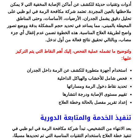
أدوات وتقنيات حديثة للكشف عن أماكن الإصابة المخفية التي لا يمكن
ملاحظتها بالعين المجردة. تعتمد شركة مكافحة الرمة في ابو ظبي على
تحليل دقيق يشمل الجدران، الأرضيات، الأساسات، وحتى المناطق
المحيطة بالمبنى، مما يساعد في تحديد حجم المشكلة بدقة ووضع تصور
واضح لطريقة العلاج المناسبة. هذه الخطوة تضمن عدم إغفال أي جزء
مصاب، وبالتالي تحقيق نتائج فعالة من أول تدخل.
ولتوضيح ما تشمله عملية الفحص، إليك أهم النقاط التي يتم التركيز
عليها:
استخدام أجهزة متطورة للكشف عن الرمة داخل الجدران
فحص شامل للأخشاب والهياكل الداخلية
تحديد نقاط دخول الرمة ومساراتها
تقييم مستوى الإصابة ودرجة انتشارها
إعداد تقرير مفصل بالحالة وخطة العلاج
تنفيذ الخدمة والمتابعة الدورية
بعد الانتهاء من التشخيص، تبدأ شركة مكافحة الرمة في ابو ظبي في
تنفيذ خطة العلاج باستخدام التقنيات المناسبة التي تم تحديدها مسبقًا،