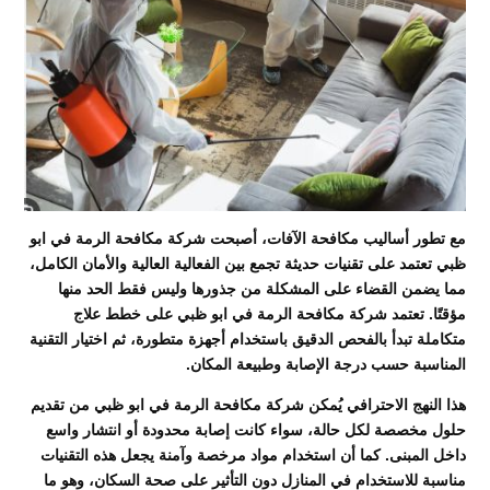
مع تطور أساليب مكافحة الآفات، أصبحت شركة مكافحة الرمة في ابو
ظبي تعتمد على تقنيات حديثة تجمع بين الفعالية العالية والأمان الكامل،
مما يضمن القضاء على المشكلة من جذورها وليس فقط الحد منها
مؤقتًا. تعتمد شركة مكافحة الرمة في ابو ظبي على خطط علاج
متكاملة تبدأ بالفحص الدقيق باستخدام أجهزة متطورة، ثم اختيار التقنية
المناسبة حسب درجة الإصابة وطبيعة المكان.
هذا النهج الاحترافي يُمكن شركة مكافحة الرمة في ابو ظبي من تقديم
حلول مخصصة لكل حالة، سواء كانت إصابة محدودة أو انتشار واسع
داخل المبنى. كما أن استخدام مواد مرخصة وآمنة يجعل هذه التقنيات
مناسبة للاستخدام في المنازل دون التأثير على صحة السكان، وهو ما