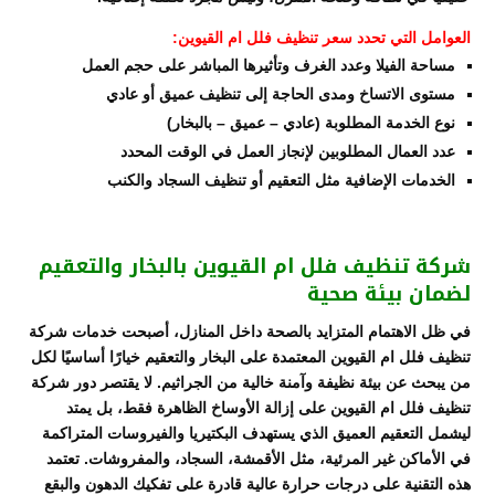
العوامل التي تحدد سعر تنظيف فلل ام القيوين:
مساحة الفيلا وعدد الغرف وتأثيرها المباشر على حجم العمل
مستوى الاتساخ ومدى الحاجة إلى تنظيف عميق أو عادي
نوع الخدمة المطلوبة (عادي – عميق – بالبخار)
عدد العمال المطلوبين لإنجاز العمل في الوقت المحدد
الخدمات الإضافية مثل التعقيم أو تنظيف السجاد والكنب
شركة تنظيف فلل ام القيوين بالبخار والتعقيم
لضمان بيئة صحية
في ظل الاهتمام المتزايد بالصحة داخل المنازل، أصبحت خدمات شركة
تنظيف فلل ام القيوين المعتمدة على البخار والتعقيم خيارًا أساسيًا لكل
من يبحث عن بيئة نظيفة وآمنة خالية من الجراثيم. لا يقتصر دور شركة
تنظيف فلل ام القيوين على إزالة الأوساخ الظاهرة فقط، بل يمتد
ليشمل التعقيم العميق الذي يستهدف البكتيريا والفيروسات المتراكمة
في الأماكن غير المرئية، مثل الأقمشة، السجاد، والمفروشات. تعتمد
هذه التقنية على درجات حرارة عالية قادرة على تفكيك الدهون والبقع