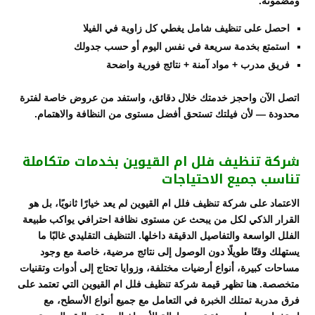
ومضمونة.
احصل على تنظيف شامل يغطي كل زاوية في الفيلا
استمتع بخدمة سريعة في نفس اليوم أو حسب جدولك
فريق مدرب + مواد آمنة + نتائج فورية واضحة
اتصل الآن واحجز خدمتك خلال دقائق، واستفد من عروض خاصة لفترة
محدودة — لأن فيلتك تستحق أفضل مستوى من النظافة والاهتمام.
شركة تنظيف فلل ام القيوين بخدمات متكاملة
تناسب جميع الاحتياجات
الاعتماد على شركة تنظيف فلل ام القيوين لم يعد خيارًا ثانويًا، بل هو
القرار الذكي لكل من يبحث عن مستوى نظافة احترافي يواكب طبيعة
الفلل الواسعة والتفاصيل الدقيقة داخلها. التنظيف التقليدي غالبًا ما
يستهلك وقتًا طويلًا دون الوصول إلى نتائج مرضية، خاصة مع وجود
مساحات كبيرة، أنواع أرضيات مختلفة، وزوايا تحتاج إلى أدوات وتقنيات
متخصصة. هنا تظهر قيمة شركة تنظيف فلل ام القيوين التي تعتمد على
فرق مدربة تمتلك الخبرة في التعامل مع جميع أنواع الأسطح، مع