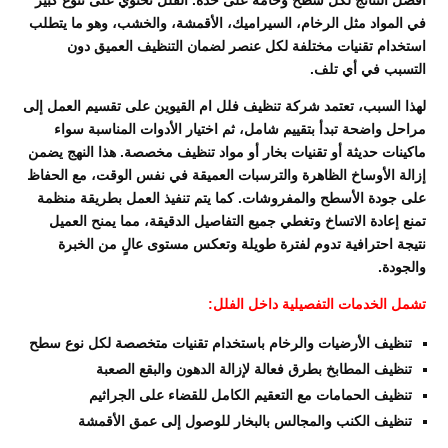
في المواد مثل الرخام، السيراميك، الأقمشة، والخشب، وهو ما يتطلب
استخدام تقنيات مختلفة لكل عنصر لضمان التنظيف العميق دون
التسبب في أي تلف.
لهذا السبب، تعتمد شركة تنظيف فلل ام القيوين على تقسيم العمل إلى
مراحل واضحة تبدأ بتقييم شامل، ثم اختيار الأدوات المناسبة سواء
ماكينات حديثة أو تقنيات بخار أو مواد تنظيف مخصصة. هذا النهج يضمن
إزالة الأوساخ الظاهرة والترسبات العميقة في نفس الوقت، مع الحفاظ
على جودة الأسطح والمفروشات. كما يتم تنفيذ العمل بطريقة منظمة
تمنع إعادة الاتساخ وتغطي جميع التفاصيل الدقيقة، مما يمنح العميل
نتيجة احترافية تدوم لفترة طويلة وتعكس مستوى عالٍ من الخبرة
والجودة.
تشمل الخدمات التفصيلية داخل الفلل:
تنظيف الأرضيات والرخام باستخدام تقنيات متخصصة لكل نوع سطح
تنظيف المطابخ بطرق فعالة لإزالة الدهون والبقع الصعبة
تنظيف الحمامات مع التعقيم الكامل للقضاء على الجراثيم
تنظيف الكنب والمجالس بالبخار للوصول إلى عمق الأقمشة