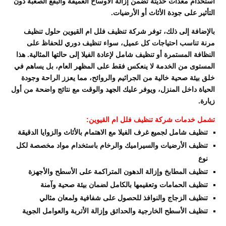
استخدام معدات حديثة تضمن إزالة الأوساخ العميقة والبقع الصعبة دون
التأثير على جودة الأثاث أو الأرضيات.
بالإضافة إلى ذلك، توفر شركة تنظيف فلل ام القيوين حلول تنظيف
مرنة تناسب احتياجات كل عميل، سواء تنظيف دوري للحفاظ على
النظافة المستمرة أو تنظيف شامل لإعادة الفيلا إلى حالتها المثالية. هذا
المستوى من الخدمة لا ينعكس فقط على المظهر العام، بل يساهم في
خلق بيئة صحية خالية من الجراثيم والروائح، مما يعزز الراحة وجودة
الحياة داخل المنزل، ويوفر عليك الجهد والوقت مع نتائج واضحة من أول
زيارة.
تشمل خدمات شركة تنظيف فلل ام القيوين:
تنظيف شامل لجميع غرف الفيلا مع الاهتمام بالأثاث والزوايا الدقيقة
تنظيف الأرضيات والسيراميك والرخام باستخدام مواد مخصصة لكل
نوع
تنظيف المطابخ وإزالة الدهون المتراكمة على الأسطح والأجهزة
تنظيف الحمامات وتعقيمها بالكامل لضمان بيئة صحية وآمنة
تنظيف الزجاج والنوافذ للحصول على شفافية ولمعان مثالي
تنظيف الأسطح الخارجية والحدائق وإزالة الأتربة والعوامل الجوية