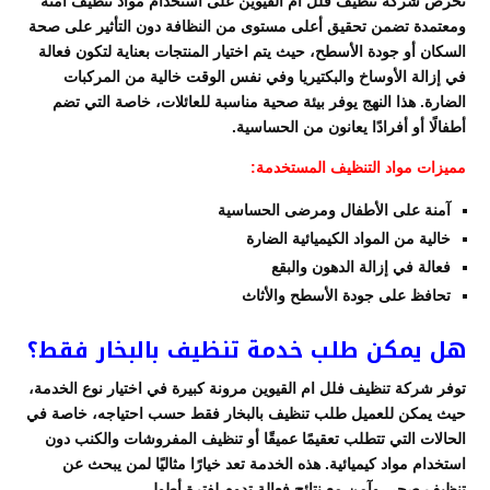
تحرص شركة تنظيف فلل ام القيوين على استخدام مواد تنظيف آمنة
ومعتمدة تضمن تحقيق أعلى مستوى من النظافة دون التأثير على صحة
السكان أو جودة الأسطح، حيث يتم اختيار المنتجات بعناية لتكون فعالة
في إزالة الأوساخ والبكتيريا وفي نفس الوقت خالية من المركبات
الضارة. هذا النهج يوفر بيئة صحية مناسبة للعائلات، خاصة التي تضم
أطفالًا أو أفرادًا يعانون من الحساسية.
مميزات مواد التنظيف المستخدمة:
آمنة على الأطفال ومرضى الحساسية
خالية من المواد الكيميائية الضارة
فعالة في إزالة الدهون والبقع
تحافظ على جودة الأسطح والأثاث
هل يمكن طلب خدمة تنظيف بالبخار فقط؟
توفر شركة تنظيف فلل ام القيوين مرونة كبيرة في اختيار نوع الخدمة،
حيث يمكن للعميل طلب تنظيف بالبخار فقط حسب احتياجه، خاصة في
الحالات التي تتطلب تعقيمًا عميقًا أو تنظيف المفروشات والكنب دون
استخدام مواد كيميائية. هذه الخدمة تعد خيارًا مثاليًا لمن يبحث عن
تنظيف صحي وآمن مع نتائج فعالة تدوم لفترة أطول.