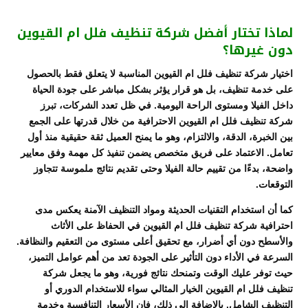
لماذا تختار أفضل شركة تنظيف فلل ام القيوين
دون غيرها؟
اختيار شركة تنظيف فلل ام القيوين المناسبة لا يتعلق فقط بالحصول
على خدمة تنظيف، بل هو قرار يؤثر بشكل مباشر على جودة الحياة
داخل الفيلا ومستوى الراحة اليومية. في ظل تعدد الشركات، تبرز
شركة تنظيف فلل ام القيوين الاحترافية من خلال قدرتها على الجمع
بين الخبرة، الدقة، والالتزام، وهو ما يمنح العميل ثقة حقيقية منذ أول
تعامل. الاعتماد على فريق متخصص يضمن تنفيذ كل مهمة وفق معايير
واضحة، بدءًا من تقييم حالة الفيلا وحتى تقديم نتائج ملموسة تتجاوز
التوقعات.
كما أن استخدام التقنيات الحديثة ومواد التنظيف الآمنة يعكس مدى
احترافية شركة تنظيف فلل ام القيوين في الحفاظ على الأثاث
والأسطح دون أي أضرار، مع تحقيق أعلى مستوى من التعقيم والنظافة.
السرعة في الأداء دون التأثير على الجودة تعد من أهم عوامل التميز،
حيث توفر عليك الوقت وتمنحك نتائج فورية، وهو ما يجعل شركة
تنظيف فلل ام القيوين الخيار المثالي سواء للاستخدام الدوري أو
التنظيف الشامل. بالإضافة إلى ذلك، فإن الأسعار التنافسية وخدمة