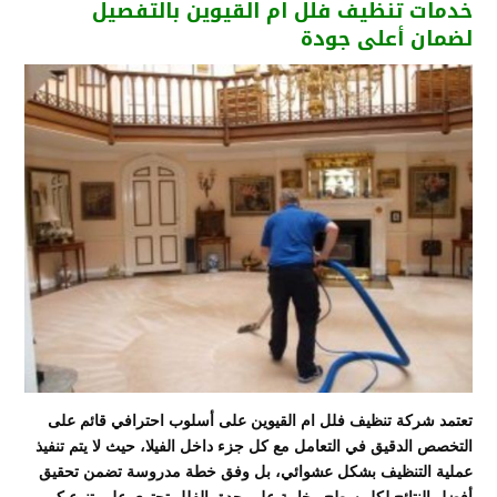
خدمات تنظيف فلل ام القيوين بالتفصيل
لضمان أعلى جودة
تعتمد شركة تنظيف فلل ام القيوين على أسلوب احترافي قائم على
التخصص الدقيق في التعامل مع كل جزء داخل الفيلا، حيث لا يتم تنفيذ
عملية التنظيف بشكل عشوائي، بل وفق خطة مدروسة تضمن تحقيق
أفضل النتائج لكل سطح وخامة على حدة. الفلل تحتوي على تنوع كبير