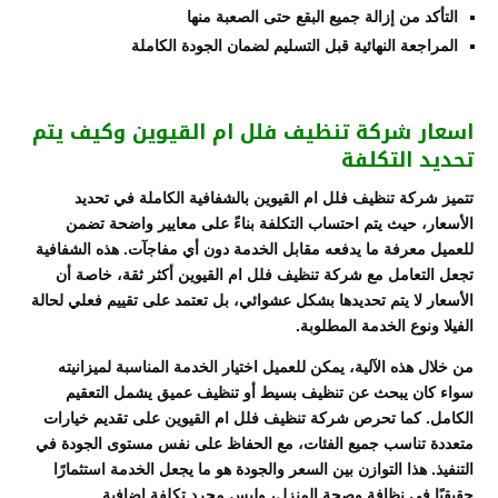
التأكد من إزالة جميع البقع حتى الصعبة منها
المراجعة النهائية قبل التسليم لضمان الجودة الكاملة
اسعار شركة تنظيف فلل ام القيوين وكيف يتم
تحديد التكلفة
تتميز شركة تنظيف فلل ام القيوين بالشفافية الكاملة في تحديد
الأسعار، حيث يتم احتساب التكلفة بناءً على معايير واضحة تضمن
للعميل معرفة ما يدفعه مقابل الخدمة دون أي مفاجآت. هذه الشفافية
تجعل التعامل مع شركة تنظيف فلل ام القيوين أكثر ثقة، خاصة أن
الأسعار لا يتم تحديدها بشكل عشوائي، بل تعتمد على تقييم فعلي لحالة
الفيلا ونوع الخدمة المطلوبة.
من خلال هذه الآلية، يمكن للعميل اختيار الخدمة المناسبة لميزانيته
سواء كان يبحث عن تنظيف بسيط أو تنظيف عميق يشمل التعقيم
الكامل. كما تحرص شركة تنظيف فلل ام القيوين على تقديم خيارات
متعددة تناسب جميع الفئات، مع الحفاظ على نفس مستوى الجودة في
التنفيذ. هذا التوازن بين السعر والجودة هو ما يجعل الخدمة استثمارًا
حقيقيًا في نظافة وصحة المنزل، وليس مجرد تكلفة إضافية.