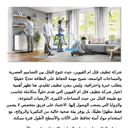
شركة تنظيف فلل ام القيوين، حيث تتنوع الفلل بين التصاميم العصرية
والمساحات الواسعة، تصبح مهمة الحفاظ على النظافة تحديًا حقيقيًا
يتطلب خبرة واحترافية، وليس مجرد تنظيف تقليدي. هنا تظهر أهمية
اختيار شركة تنظيف فلل ام القيوين التي تقدم حلولًا متكاملة تتناسب
مع طبيعة الفلل من حيث المساحات الكبيرة، الأرضيات المتنوعة،
والزوايا التي يصعب الوصول إليها. الاعتماد على فريق متخصص لا يضمن
فقط مظهرًا نظيفًا، بل يوفر بيئة صحية خالية من البكتيريا والروائح، مع
استخدام مواد آمنة تحافظ على الأثاث والأسطح لأطول فترة ممكنة.