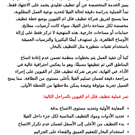
يميز الخدمة المتخصصة عن أي تنظيف تقليدي يعتمد على الاجتهاد فقط.
تبدأ العملية بدراسة دقيقة لحالة الفيلا لتحديد نوعية العمل المطلوبة،
مما يسمح لفريق شركة تنظيف فلل ام القيوين بوضع خطة تنظيف
مخصصة لكل مساحة داخل الفيلا، سواء كانت أرضيات، مطابخ،
حمامات أو مساحات خارجية. هذه المنهجية لا تركز فقط على إزالة
الأوساخ الظاهرة، بل تستهدف أيضًا البكتيريا والترسبات العميقة
باستخدام تقنيات متطورة مثل التنظيف بالبخار.
كما أن تنفيذ العمل يتم بخطوات منظمة تضمن عدم إعادة اتساخ
المناطق التي تم تنظيفها مسبقًا، وهو ما يعكس احترافية عالية في
الأداء. في النهاية، تحرص شركة تنظيف فلل ام القيوين على إجراء
مراجعة دقيقة لضمان تسليم الفيلا بأعلى مستوى من النظافة، مما يمنح
العميل تجربة موثوقة ونتيجة يمكن ملاحظتها من اللحظة الأولى.
تمر عملية تنظيف فلل ام القيوين بالمراحل التالية:
المعاينة الأولية وتحديد مستوى الاتساخ بدقة
تحديد الأدوات ومواد التنظيف المناسبة لكل جزء داخل الفيلا
بدء التنظيف من الأعلى إلى الأسفل لضمان عدم تكرار الاتساخ
استخدام البخار للتعقيم العميق والقضاء على الجراثيم