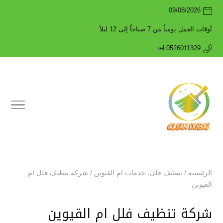
09/08/2026
أوقات العمل يومياً من 7 صباحاً إلى 12 ليلاً
tel:0526011329
الرئيسية
/
تنظيف فلل
،
خدمات ام القيوين
/
شركة تنظيف فلل ام
القيوين
شركة تنظيف فلل ام القيوين