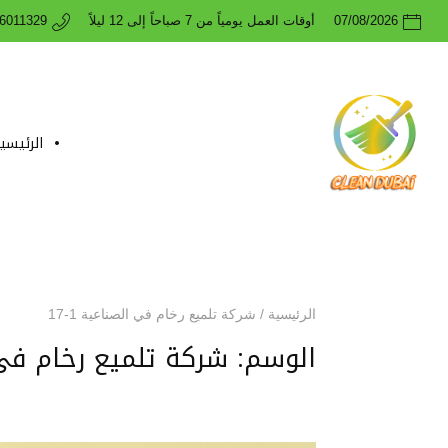
07/08/2026
أوقات العمل يومياً من 7 صباحاً إلى 12 ليلاً
26011329
الرئيسي
الرئيسية
/
شركة تلميع رخام في الصناعية 1-17
الوسم:
شركة تلميع رخام في ال