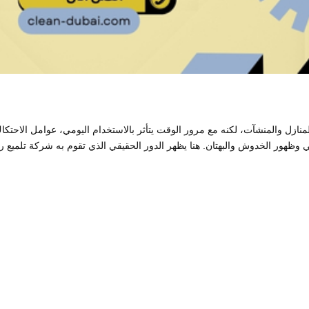
لمنازل والمنشآت، لكنه مع مرور الوقت يتأثر بالاستخدام اليومي، عوامل الاحتكا
عي وظهور الخدوش والبهتان. هنا يظهر الدور الحقيقي الذي تقوم به شركة تلميع ر