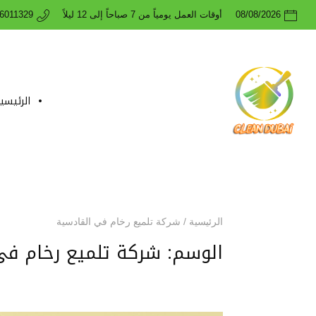
08/08/2026
أوقات العمل يومياً من 7 صباحاً إلى 12 ليلاً
26011329
الرئيسي
الرئيسية
/
شركة تلميع رخام في القادسية
الوسم:
شركة تلميع رخام في