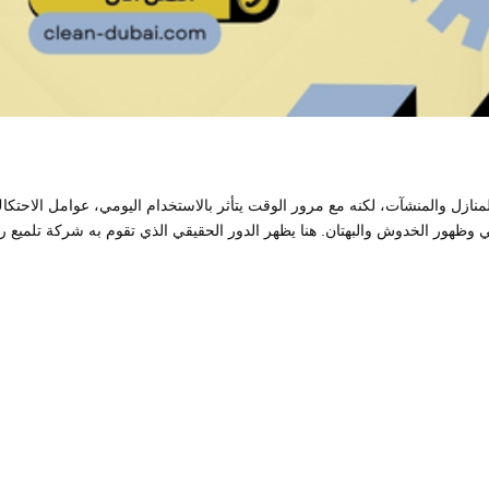
لمنازل والمنشآت، لكنه مع مرور الوقت يتأثر بالاستخدام اليومي، عوامل الاحتكا
عي وظهور الخدوش والبهتان. هنا يظهر الدور الحقيقي الذي تقوم به شركة تلميع ر