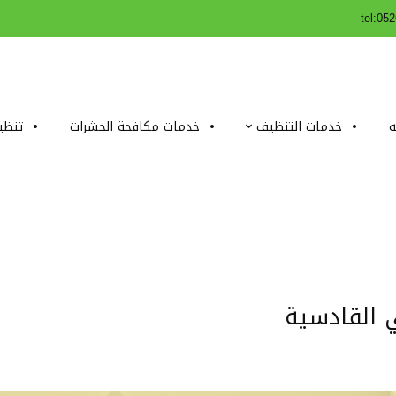
tel:05
ه
خدمات التنظيف
خدمات مكافحة الحشرات
تنظي
 القادسية