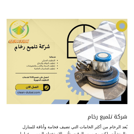
شركة تلميع رخام
يُعد الرخام من أكثر الخامات التي تضيف فخامة وأناقة للمنازل
والمنشآت، لكنه مع مرور الوقت يتأثر بالاستخدام اليومي، عوامل