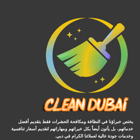
يختص خبراؤنا في النظافة ومكافحة الحشرات فقط بتقديم أفضل
خدماتهم، بل يأتون أيضاً بكل خبراتهم ومهاراتهم لتقديم أسعار تنافسية
وخدمات جودة عالية لعملائنا الكرام في دبي.