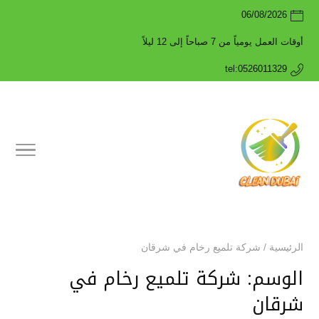
06/08/2026
أوقات العمل يومياً من 7 صباحاً إلى 12 ليلاً
tel:0526011329
الرئيسية
/
شركة تلميع رخام في شرقان
الوسم:
شركة تلميع رخام في
شرقان