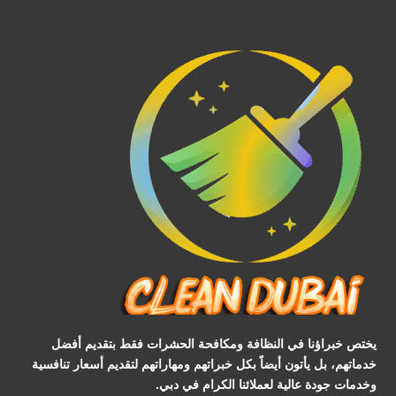
يختص خبراؤنا في النظافة ومكافحة الحشرات فقط بتقديم أفضل
خدماتهم، بل يأتون أيضاً بكل خبراتهم ومهاراتهم لتقديم أسعار تنافسية
وخدمات جودة عالية لعملائنا الكرام في دبي.