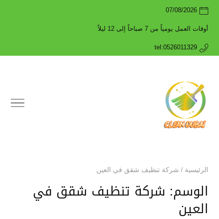
07/08/2026
أوقات العمل يومياً من 7 صباحاً إلى 12 ليلاً
tel:0526011329
الرئيسية
/
شركة تنظيف شقق في العين
الوسم:
شركة تنظيف شقق في
العين