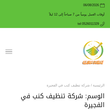
06/08/2026
أوقات العمل يومياً من 7 صباحاً إلى 12 ليلاً
tel:0526011329
الرئيسية
/
شركة تنظيف كنب في الفجيرة
الوسم:
شركة تنظيف كنب في
الفجيرة