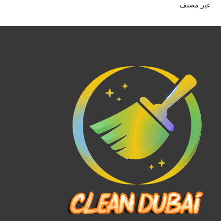
غير مصنف