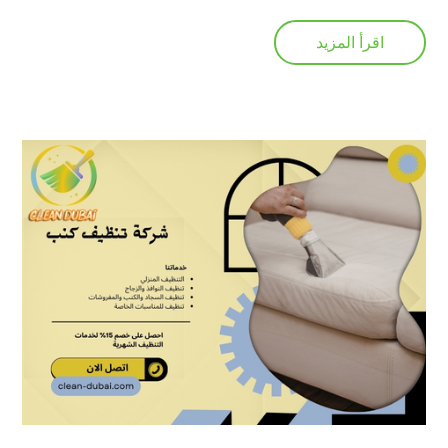
اقرأ المزيد