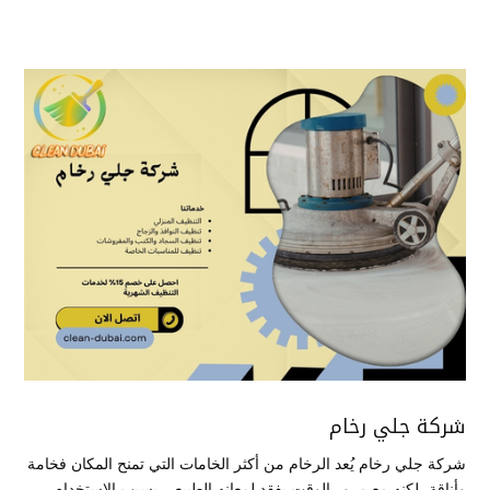
شركة جلي رخام
شركة جلي رخام يُعد الرخام من أكثر الخامات التي تمنح المكان فخامة
وأناقة، لكنه مع مرور الوقت يفقد لمعانه الطبيعي بسبب الاستخدام