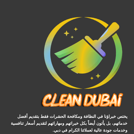
يختص خبراؤنا في النظافة ومكافحة الحشرات فقط بتقديم أفضل
خدماتهم، بل يأتون أيضاً بكل خبراتهم ومهاراتهم لتقديم أسعار تنافسية
وخدمات جودة عالية لعملائنا الكرام في دبي.