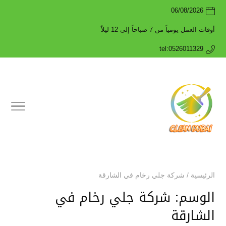
06/08/2026
أوقات العمل يومياً من 7 صباحاً إلى 12 ليلاً
tel:0526011329
الرئيسية
/
شركة جلي رخام في الشارقة
الوسم:
شركة جلي رخام في
الشارقة