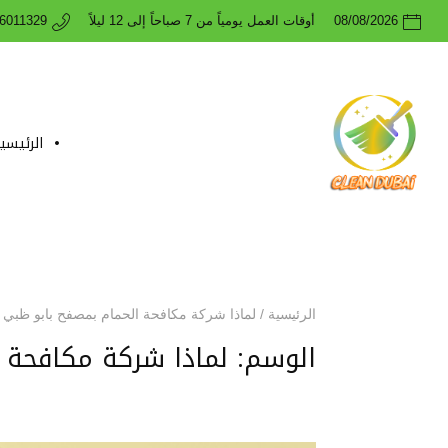
08/08/2026
أوقات العمل يومياً من 7 صباحاً إلى 12 ليلاً
26011329
الرئيسي
الرئيسية
/
لماذا شركة مكافحة الحمام بمصفح بابو ظبي
الوسم:
لماذا شركة مكافحة 