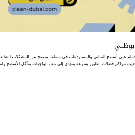
ابوظبي
حمام على أسطح المباني والمستودعات في منطقة مصفح من المشكلات الشائع
حيث تتراكم فضلات الطيور بسرعة وتؤدي إلى تلف الواجهات وتآكل الأسطح وانت